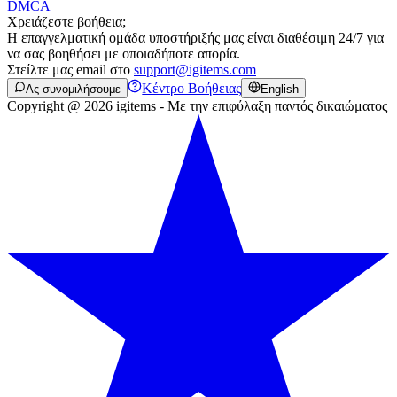
DMCA
Χρειάζεστε βοήθεια;
Η επαγγελματική ομάδα υποστήριξής μας είναι διαθέσιμη 24/7 για
να σας βοηθήσει με οποιαδήποτε απορία.
Στείλτε μας email στο
support@igitems.com
Κέντρο Βοήθειας
Ας συνομιλήσουμε
English
Copyright @ 2026 igitems - Με την επιφύλαξη παντός δικαιώματος