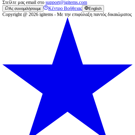
Στείλτε μας email στο
support@igitems.com
Κέντρο Βοήθειας
Ας συνομιλήσουμε
English
Copyright @ 2026 igitems - Με την επιφύλαξη παντός δικαιώματος