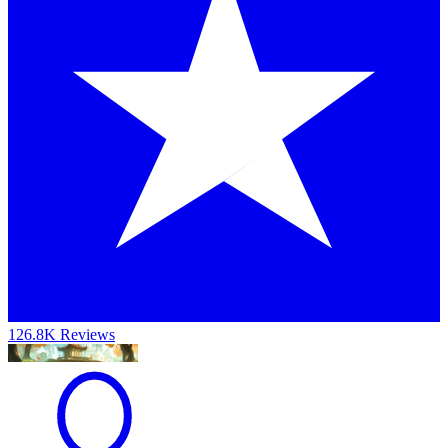
126.8K Reviews