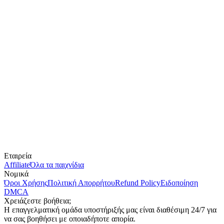
Εταιρεία
Affiliate
Όλα τα παιχνίδια
Νομικά
Όροι Χρήσης
Πολιτική Απορρήτου
Refund Policy
Ειδοποίηση
DMCA
Χρειάζεστε βοήθεια;
Η επαγγελματική ομάδα υποστήριξής μας είναι διαθέσιμη 24/7 για
να σας βοηθήσει με οποιαδήποτε απορία.