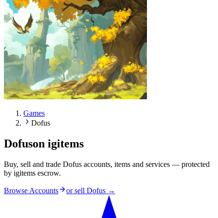
Games
Dofus
Dofus
on igitems
Buy, sell and trade Dofus accounts, items and services — protected
by igitems escrow.
Browse Accounts
or sell
Dofus
→