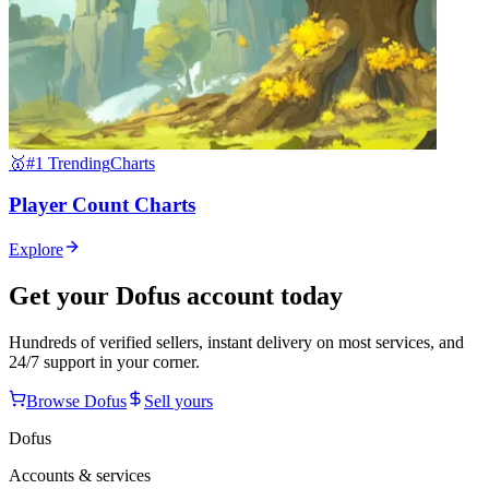
🥇
#1 Trending
Charts
Player Count Charts
Explore
Get your
Dofus
account today
Hundreds of verified sellers, instant delivery on most services, and
24/7 support in your corner.
Browse
Dofus
Sell yours
Dofus
Accounts & services