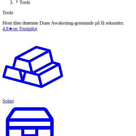
Tools
Tools
Hent dine drømme Dune Awakening-genstande på få sekunder.
4.8
★
on Trustpilot
Solari