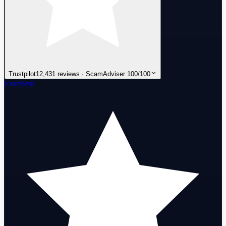
Trustpilot
12,431 reviews · ScamAdviser 100/100
Excellent