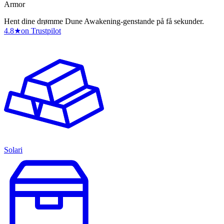
Armor
Hent dine drømme Dune Awakening-genstande på få sekunder.
4.8
★
on Trustpilot
Solari