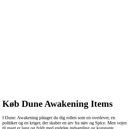
Køb Dune Awakening Items
I Dune: Awakening påtager du dig rollen som en overlever, en
politiker og en kriger, der skaber en arv fra støv og Spice. Men vejen
til magt er lang og fyldt med endeløs indsamling og konstante