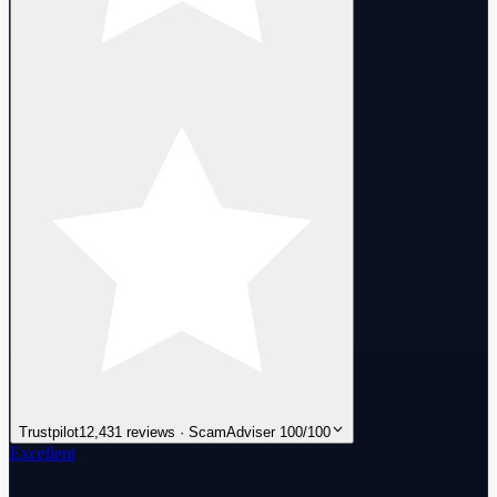
Trustpilot
12,431 reviews · ScamAdviser 100/100
Excellent