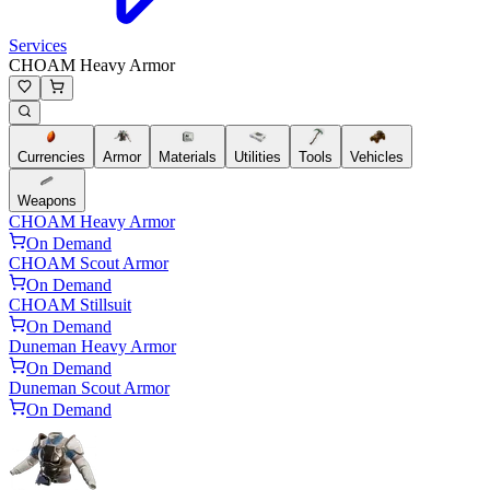
Services
CHOAM Heavy Armor
Currencies
Armor
Materials
Utilities
Tools
Vehicles
Weapons
CHOAM Heavy Armor
On Demand
CHOAM Scout Armor
On Demand
CHOAM Stillsuit
On Demand
Duneman Heavy Armor
On Demand
Duneman Scout Armor
On Demand