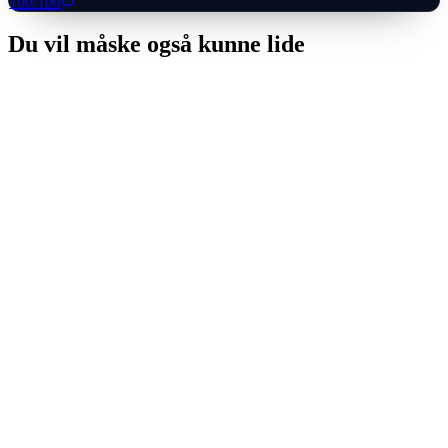
100
/100
Du vil måske også kunne lide