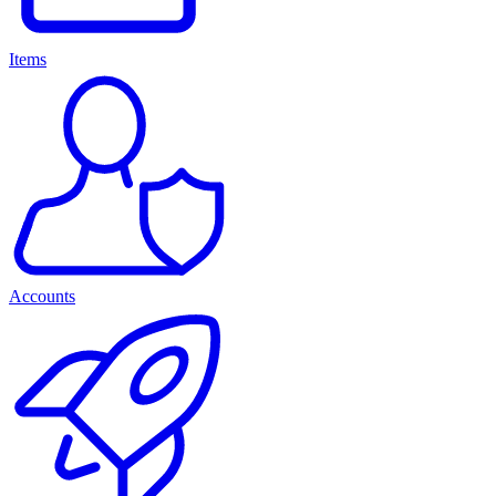
Items
Accounts