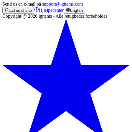
Send os en e-mail på
support@igitems.com
Hjælpecenter
Lad os chatte
English
Copyright @ 2026 igitems - Alle rettigheder forbeholdes