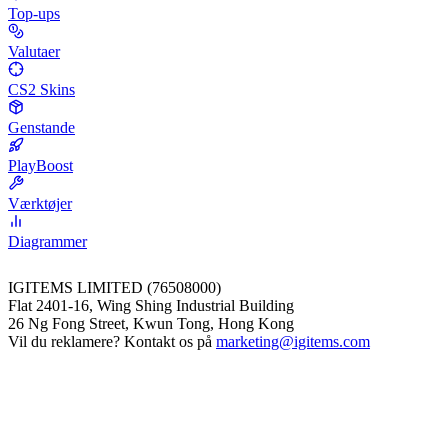
Top-ups
Valutaer
CS2 Skins
Genstande
PlayBoost
Værktøjer
Diagrammer
IGITEMS LIMITED (76508000)
Flat 2401-16, Wing Shing Industrial Building
26 Ng Fong Street, Kwun Tong, Hong Kong
Vil du reklamere? Kontakt os på
marketing@igitems.com