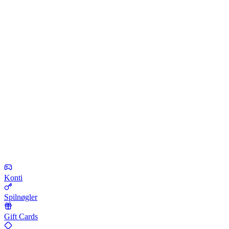
Konti
Spilnøgler
Gift Cards