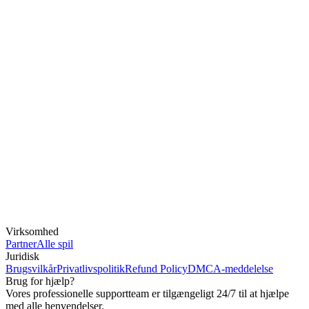
Virksomhed
Partner
Alle spil
Juridisk
Brugsvilkår
Privatlivspolitik
Refund Policy
DMCA-meddelelse
Brug for hjælp?
Vores professionelle supportteam er tilgængeligt 24/7 til at hjælpe
med alle henvendelser.