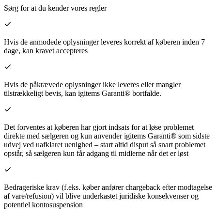
Sørg for at du kender vores regler
Hvis de anmodede oplysninger leveres korrekt af køberen inden 7
dage, kan kravet accepteres
Hvis de påkrævede oplysninger ikke leveres eller mangler
tilstrækkeligt bevis, kan igitems Garanti® bortfalde.
Det forventes at køberen har gjort indsats for at løse problemet
direkte med sælgeren og kun anvender igitems Garanti® som sidste
udvej ved uafklaret uenighed – start altid disput så snart problemet
opstår, så sælgeren kun får adgang til midlerne når det er løst
Bedrageriske krav (f.eks. køber anfører chargeback efter modtagelse
af vare/refusion) vil blive underkastet juridiske konsekvenser og
potentiel kontosuspension