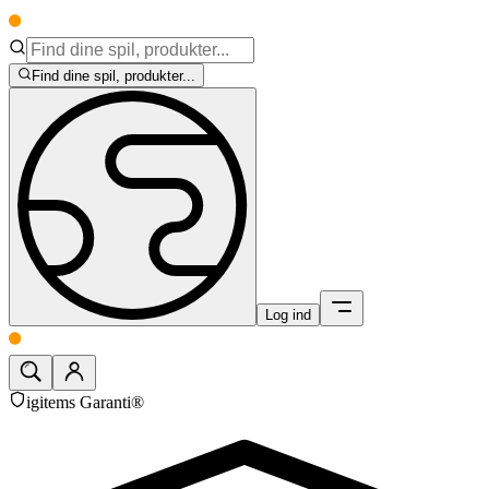
Find dine spil, produkter...
Log ind
igitems Garanti®