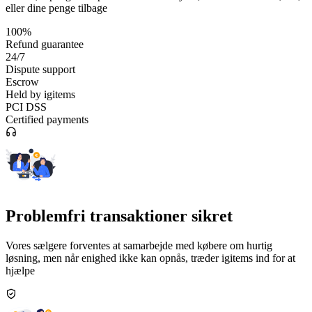
eller dine penge tilbage
100%
Refund guarantee
24/7
Dispute support
Escrow
Held by igitems
PCI DSS
Certified payments
Problemfri transaktioner sikret
Vores sælgere forventes at samarbejde med købere om hurtig
løsning, men når enighed ikke kan opnås, træder igitems ind for at
hjælpe