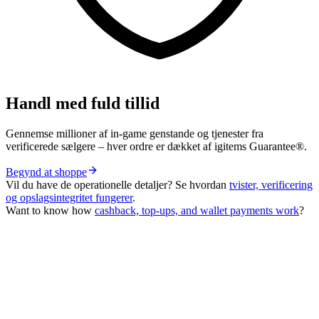
Handl med fuld tillid
Gennemse millioner af in-game genstande og tjenester fra
verificerede sælgere – hver ordre er dækket af igitems Guarantee®.
Begynd at shoppe
Vil du have de operationelle detaljer? Se hvordan
tvister, verificering
og opslagsintegritet fungerer
.
Want to know how
cashback, top-ups, and wallet payments work
?