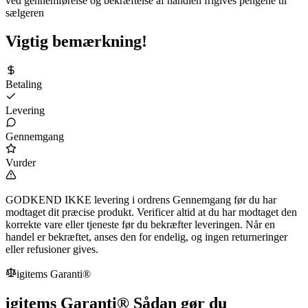
ved gennemførelse og bekræftelse af handlen frigives pengene til
sælgeren
Vigtig bemærkning!
Betaling
Levering
Gennemgang
Vurder
GODKEND IKKE levering i ordrens Gennemgang før du har
modtaget dit præcise produkt. Verificer altid at du har modtaget den
korrekte vare eller tjeneste før du bekræfter leveringen. Når en
handel er bekræftet, anses den for endelig, og ingen returneringer
eller refusioner gives.
igitems Garanti®
igitems Garanti® Sådan gør du