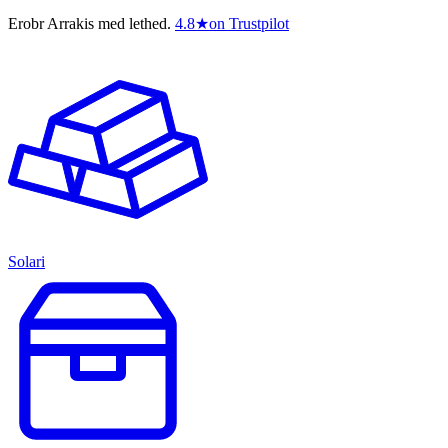
Erobr Arrakis med lethed.
4.8
★
on Trustpilot
Solari