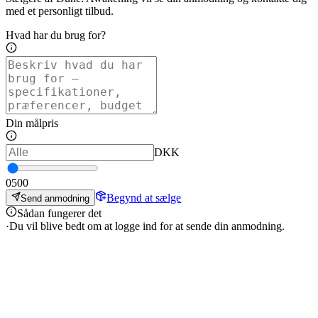
med et personligt tilbud.
Hvad har du brug for?
Din målpris
DKK
0
500
Begynd at sælge
Send anmodning
Sådan fungerer det
·
Du vil blive bedt om at logge ind for at sende din anmodning.