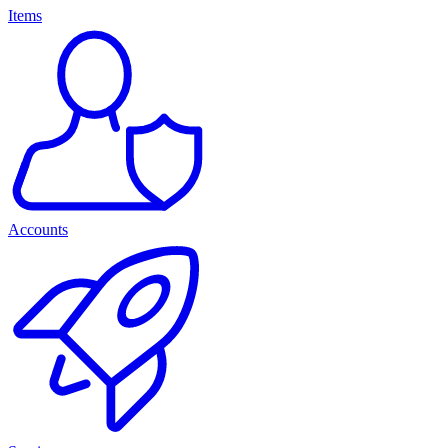
Items
Accounts