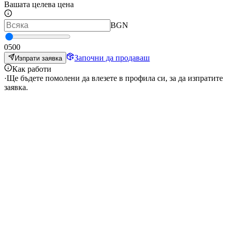
Вашата целева цена
BGN
0
500
Започни да продаваш
Изпрати заявка
Как работи
·
Ще бъдете помолени да влезете в профила си, за да изпратите
заявка.