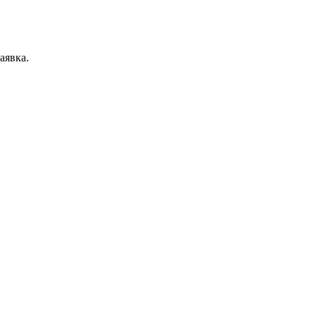
аявка.