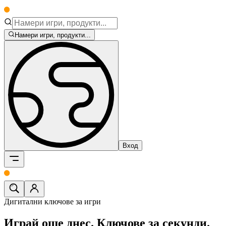
Намери игри, продукти...
Вход
Дигитални ключове за игри
Играй още днес.
Ключове за секунди.