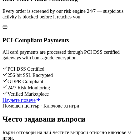
Every order is screened by our risk engine 24/7 — suspicious
activity is blocked before it reaches you.
PCI-Compliant Payments
All card payments are processed through PCI DSS certified
gateways with bank-grade encryption.
PCI DSS Certified
256-bit SSL Encrypted
GDPR Compliant
24/7 Risk Monitoring
Verified Marketplace
Научете повече
Помощен център · Ключове за игри
Често задавани въпроси
Бързи отговори на най-честите въпроси относно ключове за
игри.