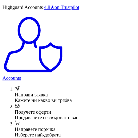
Highguard Accounts
4.8
★
on Trustpilot
Accounts
Направи заявка
Кажете ни какво ви трябва
Получете оферти
Продавачите се свързват с вас
Направете поръчка
Изберете най-добрата