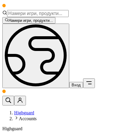
Намери игри, продукти...
Вход
Highguard
Accounts
Highguard