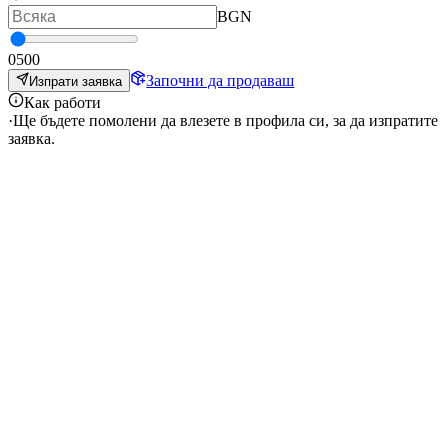
BGN
0
500
Започни да продаваш
Изпрати заявка
Как работи
·
Ще бъдете помолени да влезете в профила си, за да изпратите
заявка.