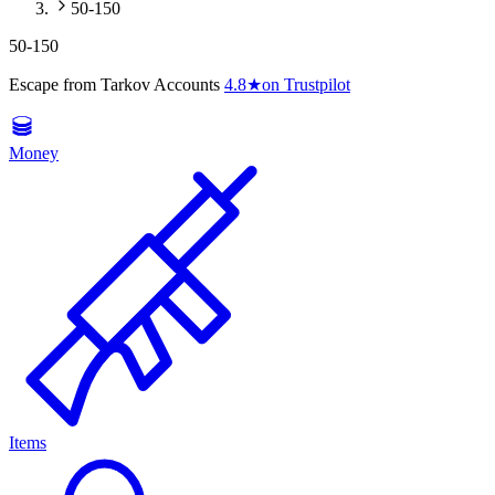
50-150
50-150
Escape from Tarkov Accounts
4.8
★
on Trustpilot
Money
Items