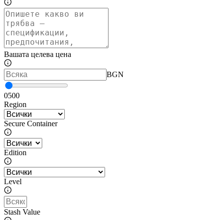
Вашата целева цена
BGN
0
500
Region
Secure Container
Edition
Level
Stash Value