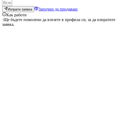
Започни да продаваш
Изпрати заявка
Как работи
·
Ще бъдете помолени да влезете в профила си, за да изпратите
заявка.