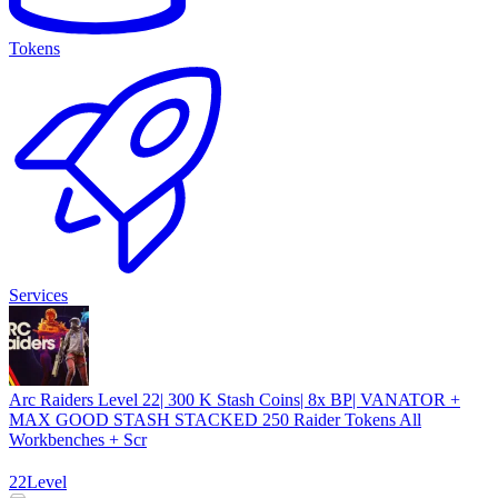
Tokens
Services
Arc Raiders Level 22| 300 K Stash Coins| 8x BP| VANATOR +
MAX GOOD STASH STACKED 250 Raider Tokens All
Workbenches + Scr
22
Level