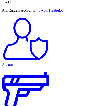
15-30
Arc Raiders Accounts
4.8
★
on Trustpilot
Accounts