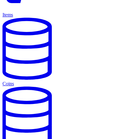
Items
Coins