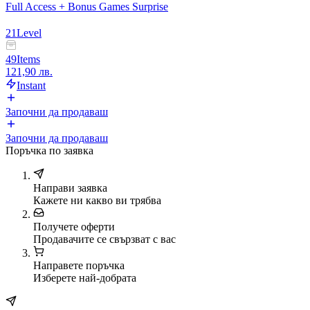
Full Access + Bonus Games Surprise
21
Level
49
Items
121,90 лв.
Instant
Започни да продаваш
Започни да продаваш
Поръчка по заявка
Направи заявка
Кажете ни какво ви трябва
Получете оферти
Продавачите се свързват с вас
Направете поръчка
Изберете най-добрата