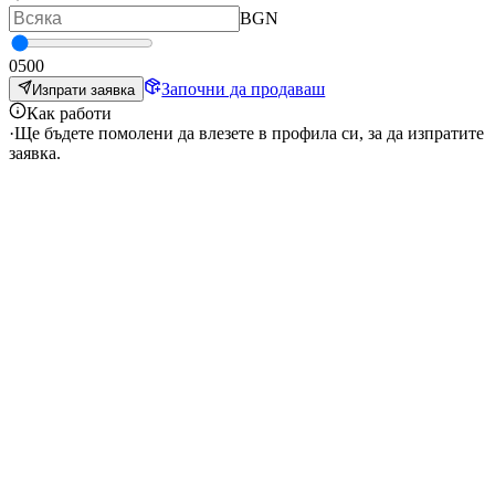
BGN
0
500
Започни да продаваш
Изпрати заявка
Как работи
·
Ще бъдете помолени да влезете в профила си, за да изпратите
заявка.