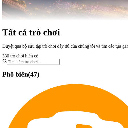
Tất cả trò chơi
Duyệt qua bộ sưu tập trò chơi đầy đủ của chúng tôi và tìm các tựa ga
330
trò chơi hiện có
Phổ biến
(47)