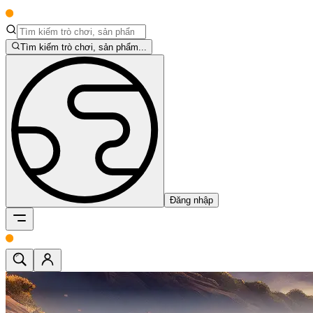
Tìm kiếm trò chơi, sản phẩm...
Đăng nhập