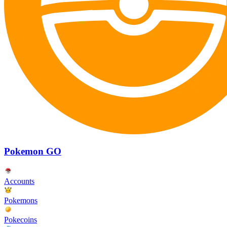
Pokemon GO
Accounts
Pokemons
Pokecoins