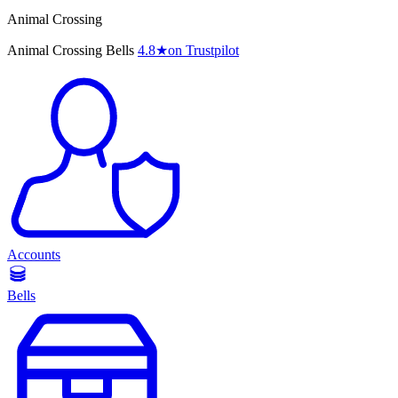
Animal Crossing
Animal Crossing Bells
4.8
★
on Trustpilot
Accounts
Bells