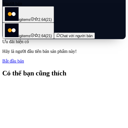
Người bán
igitems
2.64
(21)
igitems
2.64
(21)
Chat với người bán
Ưu đãi hiện có
Hãy là người đầu tiên bán sản phẩm này!
Bắt đầu bán
Có thể bạn cũng thích