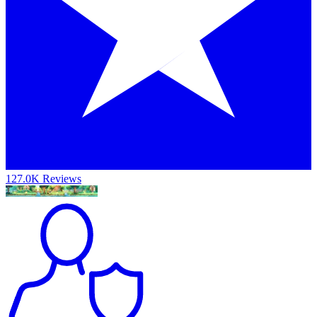
127.0K Reviews