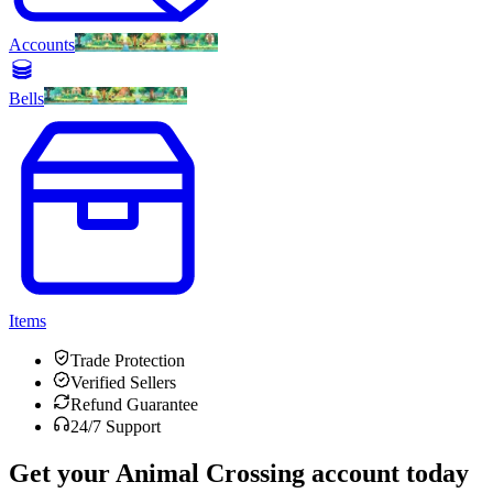
Accounts
Bells
Items
Trade Protection
Verified Sellers
Refund Guarantee
24/7 Support
Get your
Animal Crossing
account today