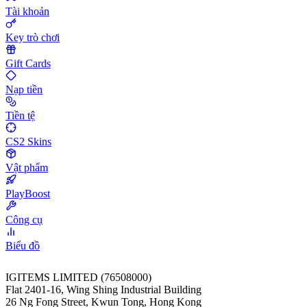
Tài khoản
Key trò chơi
Gift Cards
Nạp tiền
Tiền tệ
CS2 Skins
Vật phẩm
PlayBoost
Công cụ
Biểu đồ
IGITEMS LIMITED (76508000)
Flat 2401-16, Wing Shing Industrial Building
26 Ng Fong Street, Kwun Tong, Hong Kong