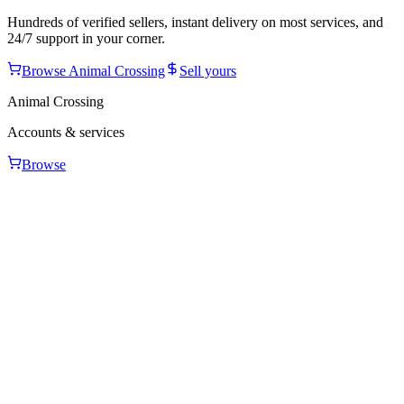
Hundreds of verified sellers, instant delivery on most services, and
24/7 support in your corner.
Browse
Animal Crossing
Sell yours
Animal Crossing
Accounts & services
Browse