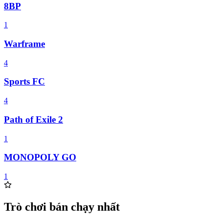
8BP
1
Warframe
4
Sports FC
4
Path of Exile 2
1
MONOPOLY GO
1
Trò chơi bán chạy nhất