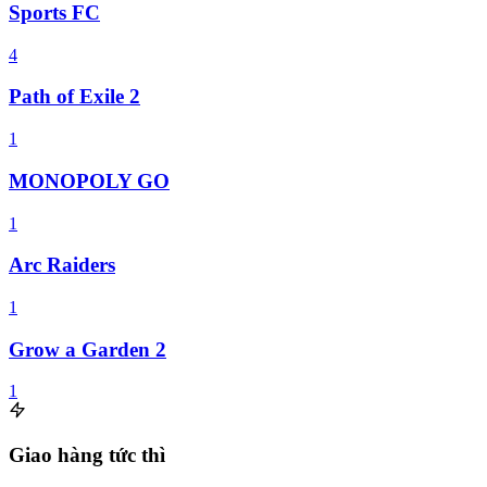
Sports FC
4
Path of Exile 2
1
MONOPOLY GO
1
Arc Raiders
1
Grow a Garden 2
1
Giao hàng tức thì