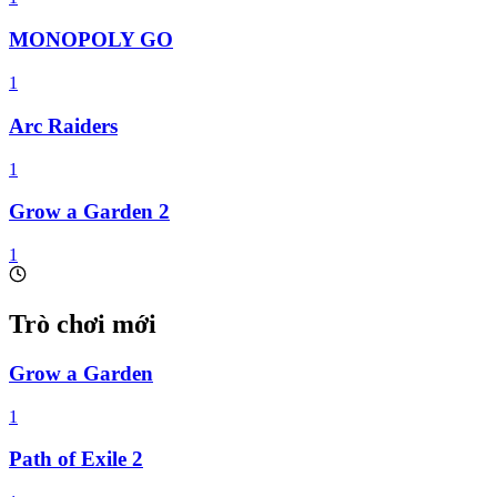
MONOPOLY GO
1
Arc Raiders
1
Grow a Garden 2
1
Trò chơi mới
Grow a Garden
1
Path of Exile 2