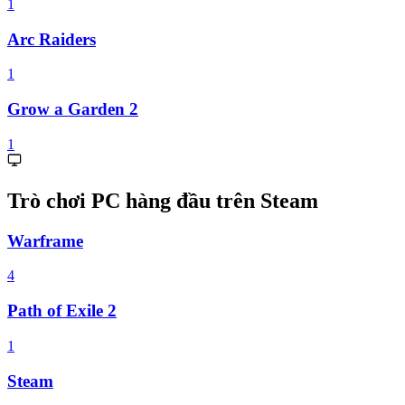
1
Arc Raiders
1
Grow a Garden 2
1
Trò chơi PC hàng đầu trên Steam
Warframe
4
Path of Exile 2
1
Steam