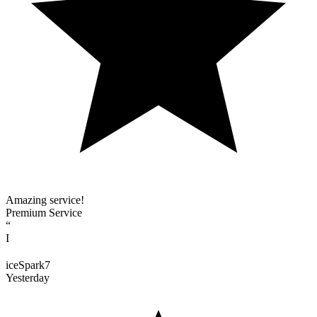
Amazing service!
Premium Service
“
I
iceSpark7
Yesterday