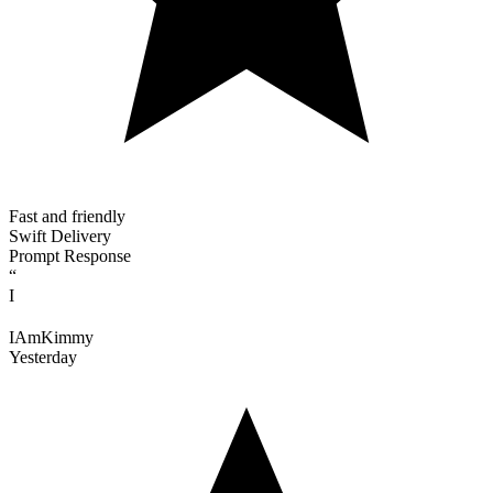
Fast and friendly
Swift Delivery
Prompt Response
“
I
IAmKimmy
Yesterday