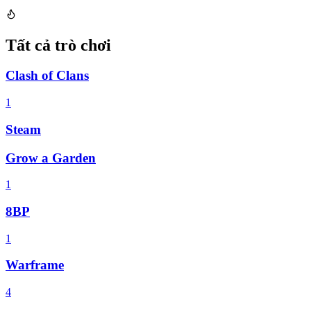
Tất cả trò chơi
Clash of Clans
1
Steam
Grow a Garden
1
8BP
1
Warframe
4