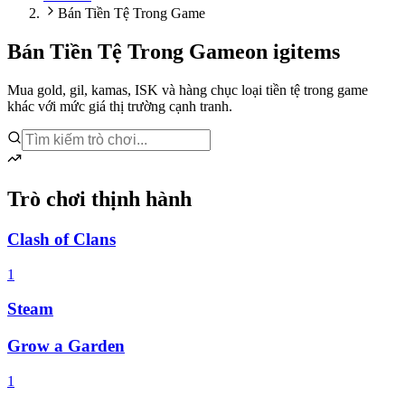
Bán Tiền Tệ Trong Game
Bán Tiền Tệ Trong Game
on igitems
Mua gold, gil, kamas, ISK và hàng chục loại tiền tệ trong game
khác với mức giá thị trường cạnh tranh.
Trò chơi thịnh hành
Clash of Clans
1
Steam
Grow a Garden
1