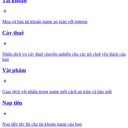
Tài khoản
Mua và bán tài khoản game an toàn với igitems
Cày thuê
Nhận dịch vụ cày thuê chuyên nghiệp cho các trò chơi yêu thích của
bạn
Vật phẩm
Giao dịch vật phẩm trong game một cách an toàn và bảo mật
Nạp tiền
Nạp tiền tức thì cho tài khoản game của bạn