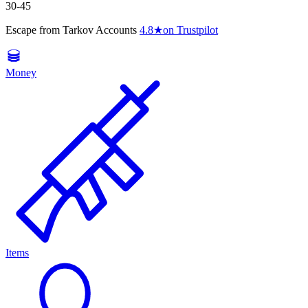
30-45
Escape from Tarkov Accounts
4.8
★
on Trustpilot
Money
Items