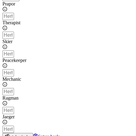
Prapor
Therapist
Skier
Peacekeeper
Mechanic
Ragman
Jaeger