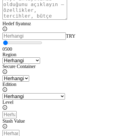
Hedef fiyatınız
TRY
0
500
Region
Secure Container
Edition
Level
Stash Value