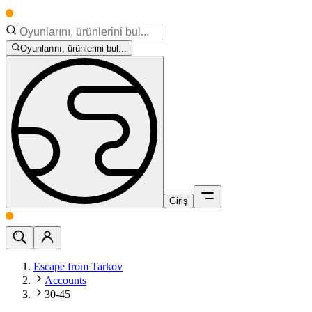
Oyunlarını, ürünlerini bul...
Giriş
Escape from Tarkov
Accounts
30-45