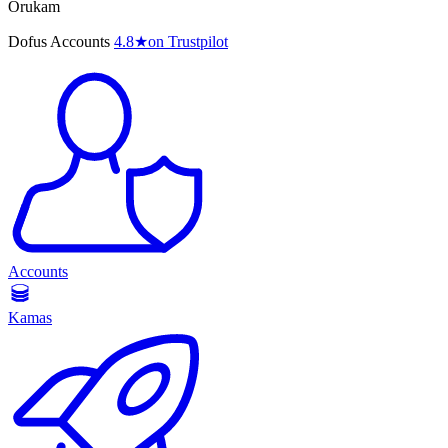
Orukam
Dofus Accounts
4.8
★
on Trustpilot
Accounts
Kamas