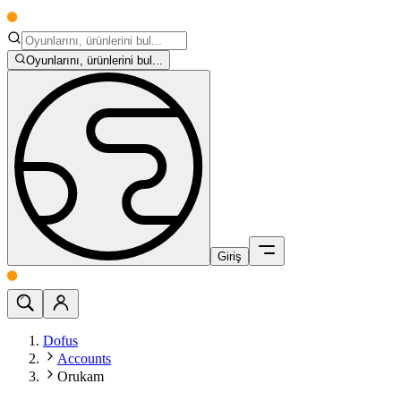
Oyunlarını, ürünlerini bul...
Giriş
Dofus
Accounts
Orukam