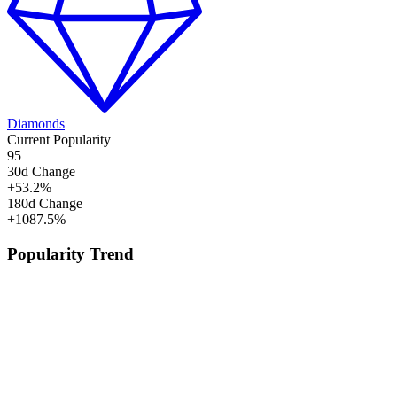
Diamonds
Current Popularity
95
30d Change
+
53.2
%
180d Change
+
1087.5
%
Popularity Trend