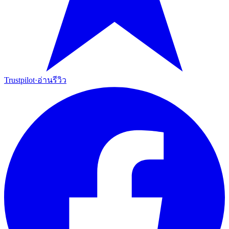
Trustpilot
·
อ่านรีวิว