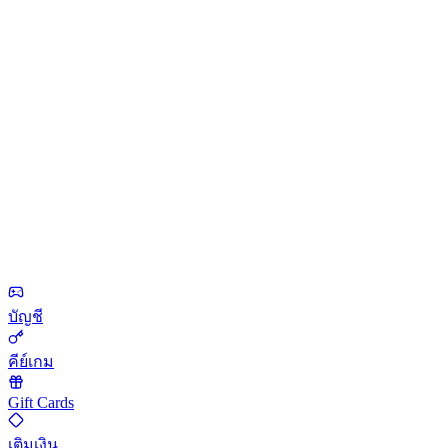
บัญชี
คีย์เกม
Gift Cards
เติมเงิน