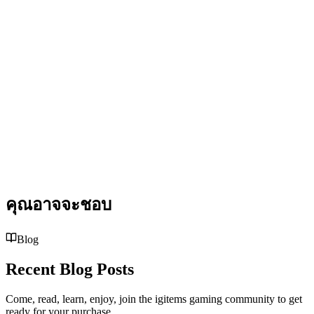
คุณอาจจะชอบ
Blog
Recent Blog Posts
Come, read, learn, enjoy, join the igitems gaming community to get
ready for your purchase