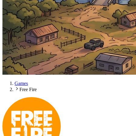
Games
Free Fire