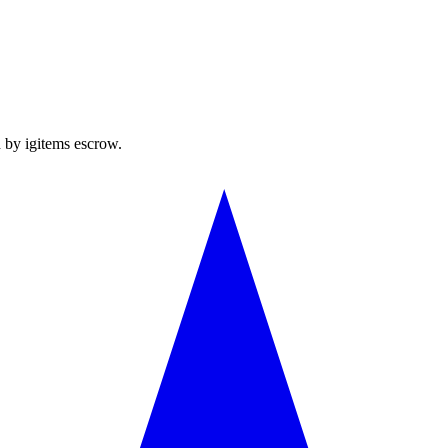
d by igitems escrow.