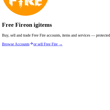
Free Fire
on igitems
Buy, sell and trade Free Fire accounts, items and services — protecte
Browse Accounts
or sell
Free Fire
→