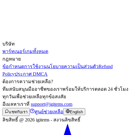
บริษัท
พาร์ทเนอร์
เกมทั้งหมด
กฎหมาย
ข้อกำหนดการใช้งาน
นโยบายความเป็นส่วนตัว
Refund
Policy
ประกาศ DMCA
ต้องการความช่วยเหลือ?
ทีมสนับสนุนมืออาชีพของเราพร้อมให้บริการตลอด 24 ชั่วโมง
ทุกวันเพื่อช่วยเหลือทุกข้อสงสัย
อีเมลหาเราที่
support@igitems.com
ศูนย์ช่วยเหลือ
แชทกับเรา
English
ลิขสิทธิ์ @ 2026 igitems - สงวนลิขสิทธิ์