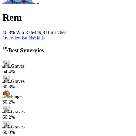
Rem
46.8% Win Rate
449,811 matches
Overview
Builds
Skills
Best Synergies
Graves
64.4%
Graves
60.8%
Paige
60.2%
Graves
60.2%
Graves
60.0%