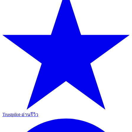
Trustpilot
·
อ่านรีวิว