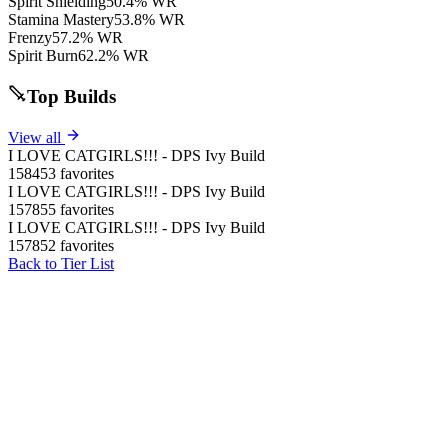
Spirit Shielding
50.4% WR
Stamina Mastery
53.8% WR
Frenzy
57.2% WR
Spirit Burn
62.2% WR
Top Builds
View all
I LOVE CATGIRLS!!! - DPS Ivy Build
158453 favorites
I LOVE CATGIRLS!!! - DPS Ivy Build
157855 favorites
I LOVE CATGIRLS!!! - DPS Ivy Build
157852 favorites
Back to Tier List