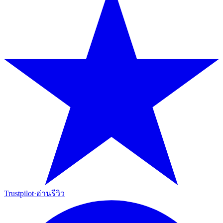
Trustpilot
·
อ่านรีวิว