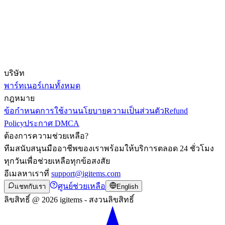
บริษัท
พาร์ทเนอร์
เกมทั้งหมด
กฎหมาย
ข้อกำหนดการใช้งาน
นโยบายความเป็นส่วนตัว
Refund
Policy
ประกาศ DMCA
ต้องการความช่วยเหลือ?
ทีมสนับสนุนมืออาชีพของเราพร้อมให้บริการตลอด 24 ชั่วโมง
ทุกวันเพื่อช่วยเหลือทุกข้อสงสัย
อีเมลหาเราที่
support@igitems.com
ศูนย์ช่วยเหลือ
แชทกับเรา
English
ลิขสิทธิ์ @ 2026 igitems - สงวนลิขสิทธิ์