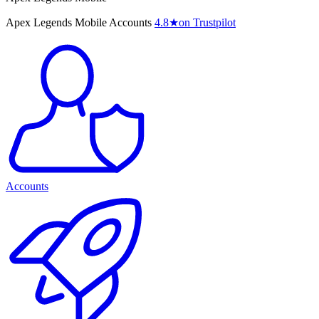
Apex Legends Mobile Accounts
4.8
★
on Trustpilot
Accounts