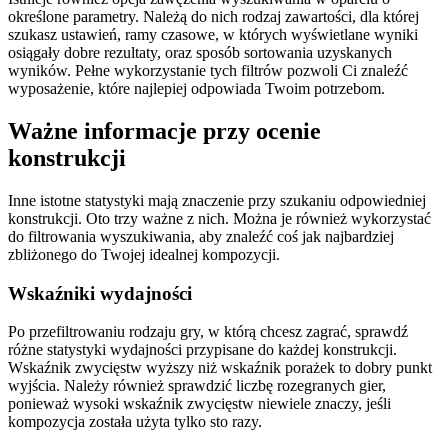
określone parametry. Należą do nich rodzaj zawartości, dla której
szukasz ustawień, ramy czasowe, w których wyświetlane wyniki
osiągały dobre rezultaty, oraz sposób sortowania uzyskanych
wyników. Pełne wykorzystanie tych filtrów pozwoli Ci znaleźć
wyposażenie, które najlepiej odpowiada Twoim potrzebom.
Ważne informacje przy ocenie
konstrukcji
Inne istotne statystyki mają znaczenie przy szukaniu odpowiedniej
konstrukcji. Oto trzy ważne z nich. Można je również wykorzystać
do filtrowania wyszukiwania, aby znaleźć coś jak najbardziej
zbliżonego do Twojej idealnej kompozycji.
Wskaźniki wydajności
Po przefiltrowaniu rodzaju gry, w którą chcesz zagrać, sprawdź
różne statystyki wydajności przypisane do każdej konstrukcji.
Wskaźnik zwycięstw wyższy niż wskaźnik porażek to dobry punkt
wyjścia. Należy również sprawdzić liczbę rozegranych gier,
ponieważ wysoki wskaźnik zwycięstw niewiele znaczy, jeśli
kompozycja została użyta tylko sto razy.