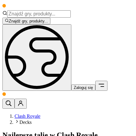
Znajdź gry, produkty...
Zaloguj się
Clash Royale
Decks
Najlepsze talie w Clash Royale