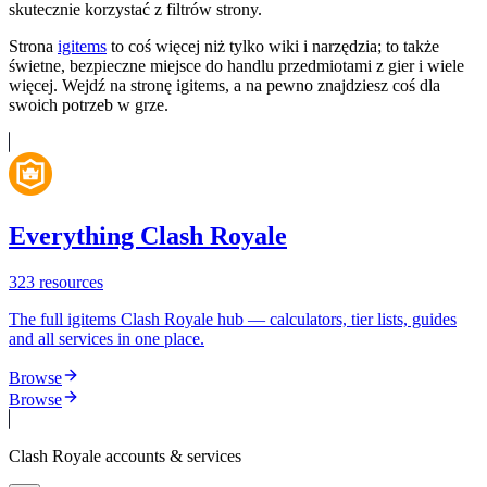
skutecznie korzystać z filtrów strony.
Strona
igitems
to coś więcej niż tylko wiki i narzędzia; to także
świetne, bezpieczne miejsce do handlu przedmiotami z gier i wiele
więcej. Wejdź na stronę igitems, a na pewno znajdziesz coś dla
swoich potrzeb w grze.
Everything Clash Royale
323
resources
The full igitems Clash Royale hub — calculators, tier lists, guides
and all services in one place.
Browse
Browse
Clash Royale
accounts & services