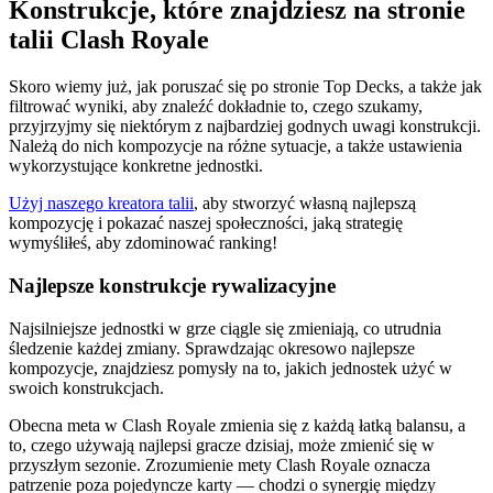
Konstrukcje, które znajdziesz na stronie
talii Clash Royale
Skoro wiemy już, jak poruszać się po stronie Top Decks, a także jak
filtrować wyniki, aby znaleźć dokładnie to, czego szukamy,
przyjrzyjmy się niektórym z najbardziej godnych uwagi konstrukcji.
Należą do nich kompozycje na różne sytuacje, a także ustawienia
wykorzystujące konkretne jednostki.
Użyj naszego kreatora talii
, aby stworzyć własną najlepszą
kompozycję i pokazać naszej społeczności, jaką strategię
wymyśliłeś, aby zdominować ranking!
Najlepsze konstrukcje rywalizacyjne
Najsilniejsze jednostki w grze ciągle się zmieniają, co utrudnia
śledzenie każdej zmiany. Sprawdzając okresowo najlepsze
kompozycje, znajdziesz pomysły na to, jakich jednostek użyć w
swoich konstrukcjach.
Obecna meta w Clash Royale zmienia się z każdą łatką balansu, a
to, czego używają najlepsi gracze dzisiaj, może zmienić się w
przyszłym sezonie. Zrozumienie mety Clash Royale oznacza
patrzenie poza pojedyncze karty — chodzi o synergię między