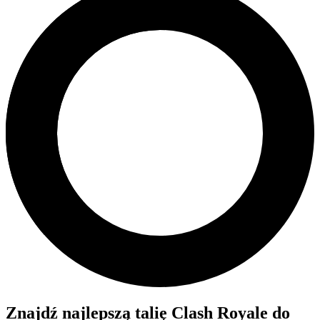
Znajdź najlepszą talię Clash Royale do