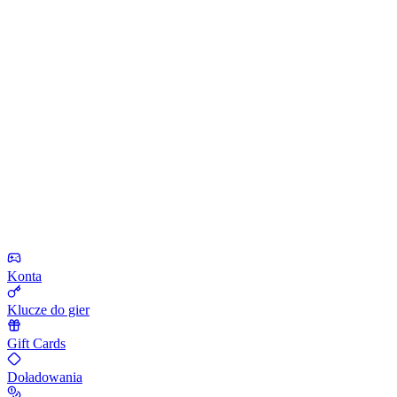
Konta
Klucze do gier
Gift Cards
Doładowania