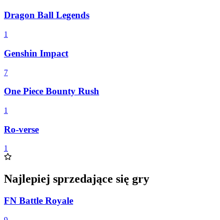
Dragon Ball Legends
1
Genshin Impact
7
One Piece Bounty Rush
1
Ro-verse
1
Najlepiej sprzedające się gry
FN Battle Royale
9