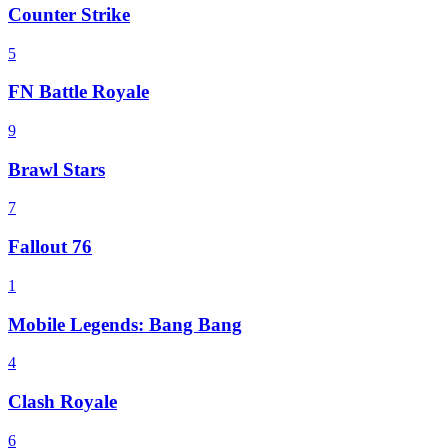
Counter Strike
5
FN Battle Royale
9
Brawl Stars
7
Fallout 76
1
Mobile Legends: Bang Bang
4
Clash Royale
6