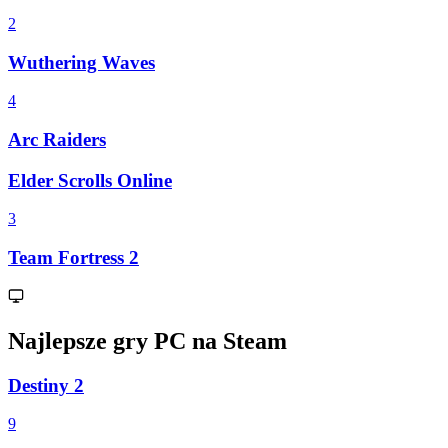
2
Wuthering Waves
4
Arc Raiders
Elder Scrolls Online
3
Team Fortress 2
Najlepsze gry PC na Steam
Destiny 2
9