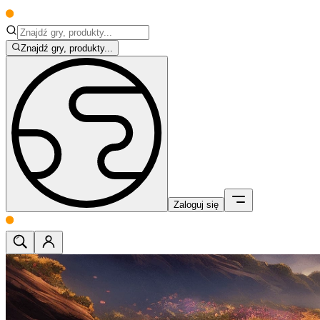
Znajdź gry, produkty...
Zaloguj się