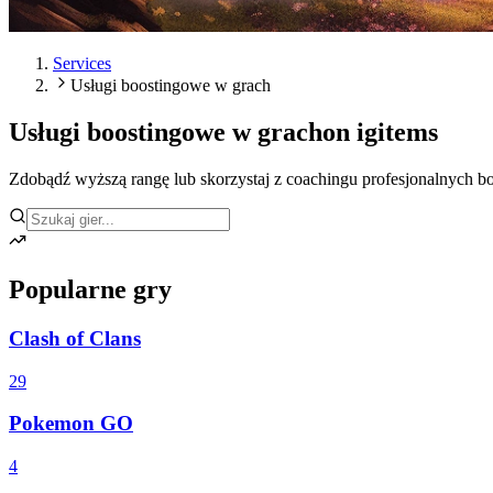
Services
Usługi boostingowe w grach
Usługi boostingowe w grach
on igitems
Zdobądź wyższą rangę lub skorzystaj z coachingu profesjonalnych b
Popularne gry
Clash of Clans
29
Pokemon GO
4