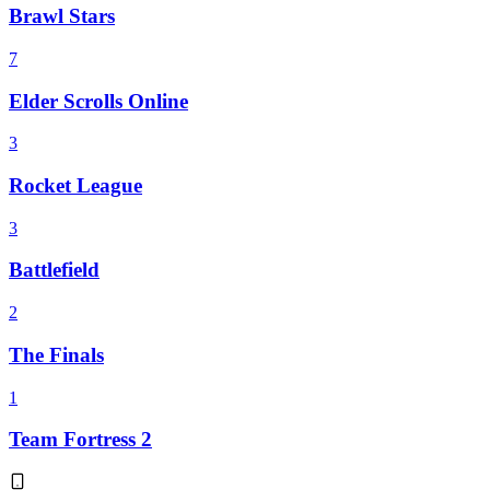
Brawl Stars
7
Elder Scrolls Online
3
Rocket League
3
Battlefield
2
The Finals
1
Team Fortress 2