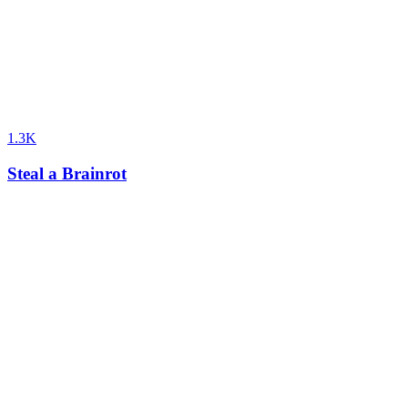
1.3K
Steal a Brainrot