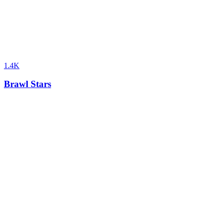
1.4K
Brawl Stars