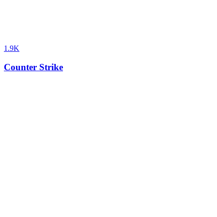
1.9K
Counter Strike