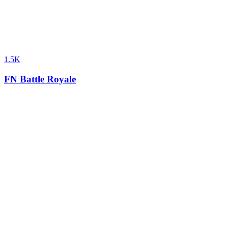
1.5K
FN Battle Royale