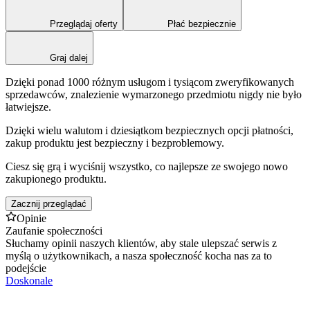
Przeglądaj oferty
Płać bezpiecznie
Graj dalej
Dzięki ponad 1000 różnym usługom i tysiącom zweryfikowanych
sprzedawców, znalezienie wymarzonego przedmiotu nigdy nie było
łatwiejsze.
Dzięki wielu walutom i dziesiątkom bezpiecznych opcji płatności,
zakup produktu jest bezpieczny i bezproblemowy.
Ciesz się grą i wyciśnij wszystko, co najlepsze ze swojego nowo
zakupionego produktu.
Zacznij przeglądać
Opinie
Zaufanie społeczności
Słuchamy opinii naszych klientów, aby stale ulepszać serwis z
myślą o użytkownikach, a nasza społeczność kocha nas za to
podejście
Doskonale