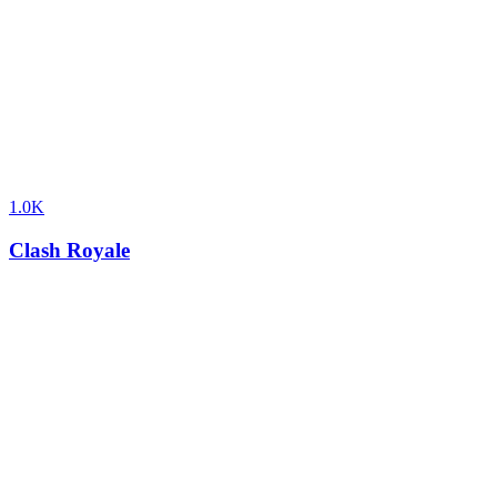
1.0K
Clash Royale