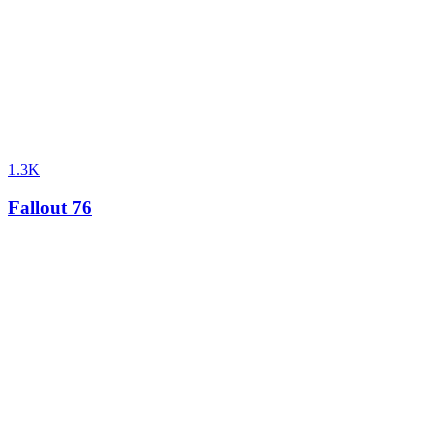
1.3K
Fallout 76