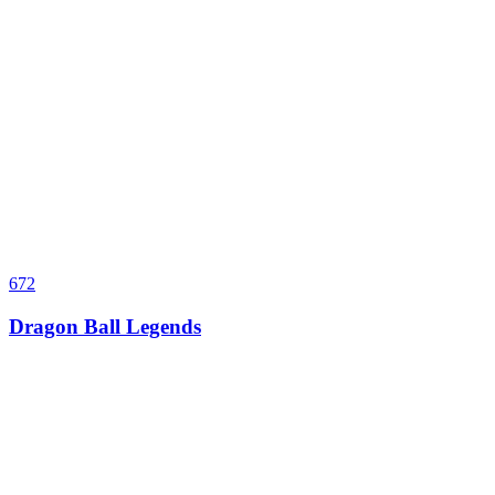
672
Dragon Ball Legends