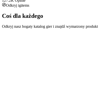
127.2K
Opinie
Odkryj igitems
Coś dla każdego
Odkryj nasz bogaty katalog gier i znajdź wymarzony produkt