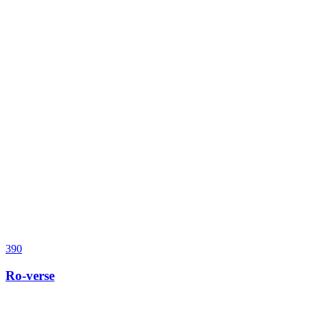
390
Ro-verse