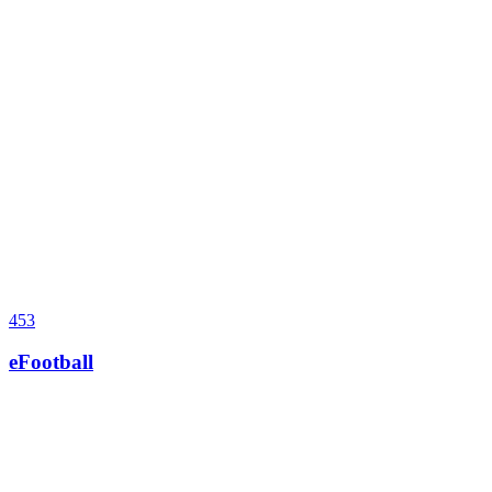
453
eFootball