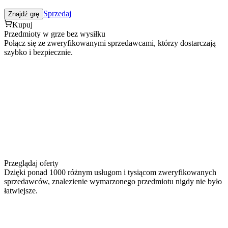
Sprzedaj
Znajdź grę
Kupuj
Przedmioty w grze bez wysiłku
Połącz się ze zweryfikowanymi sprzedawcami, którzy dostarczają
szybko i bezpiecznie.
Przeglądaj oferty
Dzięki ponad 1000 różnym usługom i tysiącom zweryfikowanych
sprzedawców, znalezienie wymarzonego przedmiotu nigdy nie było
łatwiejsze.