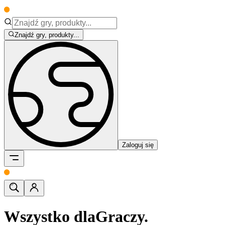
Znajdź gry, produkty...
Zaloguj się
Wszystko dla
Graczy.