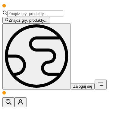
Znajdź gry, produkty...
Zaloguj się