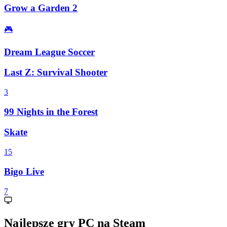
Grow a Garden 2
🎮
Dream League Soccer
Last Z: Survival Shooter
3
99 Nights in the Forest
Skate
15
Bigo Live
7
Najlepsze gry PC na Steam