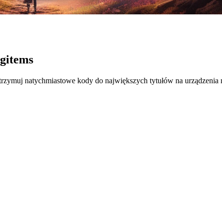
igitems
otrzymuj natychmiastowe kody do największych tytułów na urządzenia 