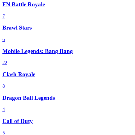
FN Battle Royale
7
Brawl Stars
6
Mobile Legends: Bang Bang
22
Clash Royale
8
Dragon Ball Legends
4
Call of Duty
5