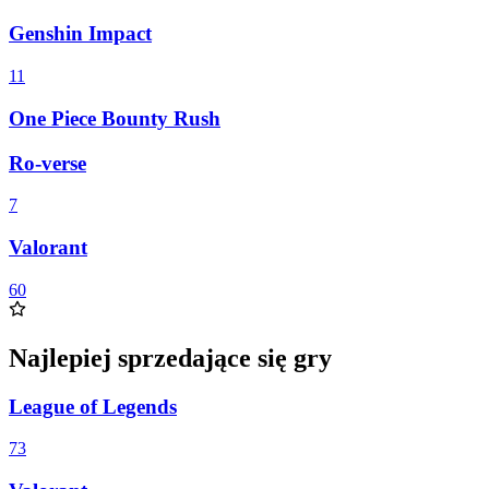
Genshin Impact
11
One Piece Bounty Rush
Ro-verse
7
Valorant
60
Najlepiej sprzedające się gry
League of Legends
73