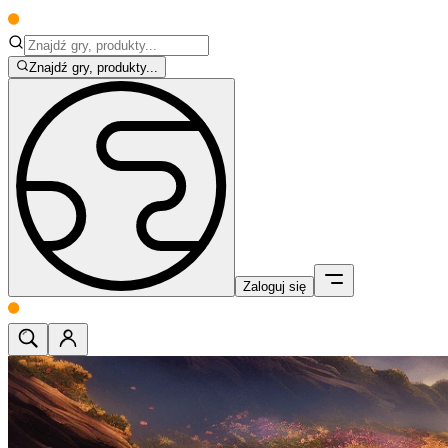
Znajdź gry, produkty...
Zaloguj się