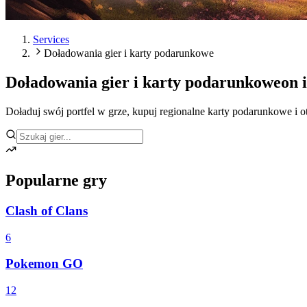
Services
Doładowania gier i karty podarunkowe
Doładowania gier i karty podarunkowe
on 
Doładuj swój portfel w grze, kupuj regionalne karty podarunkowe i 
Popularne gry
Clash of Clans
6
Pokemon GO
12