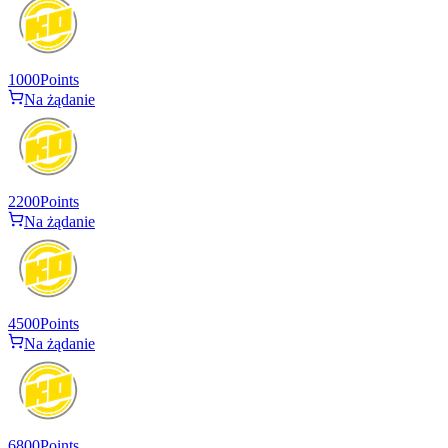
1000
Points
Na żądanie
2200
Points
Na żądanie
4500
Points
Na żądanie
6800
Points