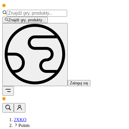
Znajdź gry, produkty...
Zaloguj się
2XKO
Points