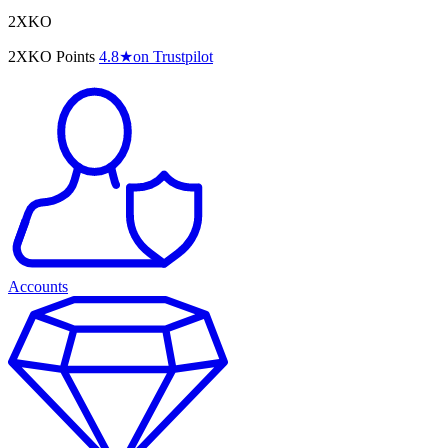
2XKO
2XKO Points
4.8
★
on Trustpilot
Accounts