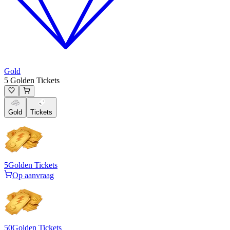
Gold
5 Golden Tickets
Gold
Tickets
5
Golden Tickets
Op aanvraag
50
Golden Tickets