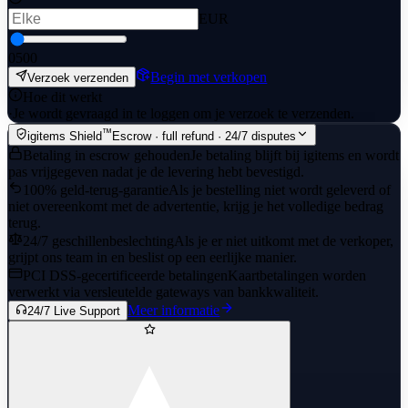
EUR
0
500
Begin met verkopen
Verzoek verzenden
Hoe dit werkt
·
Je wordt gevraagd in te loggen om je verzoek te verzenden.
™
igitems Shield
Escrow · full refund · 24/7 disputes
Betaling in escrow gehouden
Je betaling blijft bij igitems en wordt
pas vrijgegeven nadat je de levering hebt bevestigd.
100% geld-terug-garantie
Als je bestelling niet wordt geleverd of
niet overeenkomt met de advertentie, krijg je het volledige bedrag
terug.
24/7 geschillenbeslechting
Als je er niet uitkomt met de verkoper,
grijpt ons team in en beslist op een eerlijke manier.
PCI DSS-gecertificeerde betalingen
Kaartbetalingen worden
verwerkt via versleutelde gateways van bankkwaliteit.
Meer informatie
24/7 Live Support