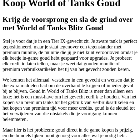
Koop World of Tanks Goud
Krijg de voorsprong en sla de grind over
met World of Tanks Blitz Goud
Stel je voor dat je in een Tier IX-gevecht zit. Je zware tank is perfect
gepositioneerd, maar je staat tegenover een tegenstander met
premium munitie, de munitie die jij je niet kunt veroorloven omdat je
elk beetje in-game goud hebt gespaard voor upgrades. Je probeert
elk credit te laten tellen, maar je weet dat gouden munitie of
premium verbruiksartikelen het tij van het gevecht zouden keren.
We kennen het allemaal, vastzitten in een gevecht en wensen dat je
die extra middelen had om de overhand te krijgen of in ieder geval
bij te blijven. Goud in World of Tanks Blitz is meer dan alleen een
luxe; het is een must-have om het gevecht eerlijk te houden. Van het
kopen van premium tanks tot het gebruik van verbruiksartikelen en
het kopen van premium tijd voor meer credits, goud is de sleutel tot
het verwijderen van die obstakels die je voortgang kunnen
belemmeren.
Maar hier is het probleem: goud direct in de game kopen is prijzig,
en die bundels lijken nooit genoeg voor alles wat je nodig hebt.