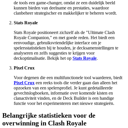
de tools een game-changer, omdat ze een duidelijk beeld
kunnen bieden van deelname en prestaties, waardoor
clanbeheer strategischer en makkelijker te beheren wordt.
Stats Royale
Stats Royale positioneert zichzelf als de "Ultimate Clash
Royale Companion," en met goede reden. Het biedt een
eenvoudige, gebruiksvriendelijke interface om je
spelersstatistieken bij te houden, je decksamenstellingen te
analyseren en zelfs suggesties te krijgen voor
deckoptimalisatie. Bekijk het op
Stats Royale
.
Pixel Crux
Voor degenen die een multifunctionele tool waarderen, biedt
Pixel Crux
een reeks tools die verder gaan dan alleen het
opzoeken van een spelersprofiel. Je kunt gedetailleerde
gevechtslogboeken, informatie over komende kisten en
clanactiviteit vinden, en de Deck Builder is een handige
functie voor het experimenteren met nieuwe strategieën.
Belangrijke statistieken voor de
overwinning in Clash Royale