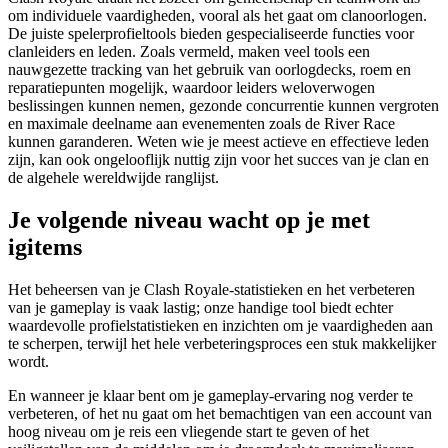
om individuele vaardigheden, vooral als het gaat om clanoorlogen.
De juiste spelerprofieltools bieden gespecialiseerde functies voor
clanleiders en leden. Zoals vermeld, maken veel tools een
nauwgezette tracking van het gebruik van oorlogdecks, roem en
reparatiepunten mogelijk, waardoor leiders weloverwogen
beslissingen kunnen nemen, gezonde concurrentie kunnen vergroten
en maximale deelname aan evenementen zoals de River Race
kunnen garanderen. Weten wie je meest actieve en effectieve leden
zijn, kan ook ongelooflijk nuttig zijn voor het succes van je clan en
de algehele wereldwijde ranglijst.
Je volgende niveau wacht op je met
igitems
Het beheersen van je Clash Royale-statistieken en het verbeteren
van je gameplay is vaak lastig; onze handige tool biedt echter
waardevolle profielstatistieken en inzichten om je vaardigheden aan
te scherpen, terwijl het hele verbeteringsproces een stuk makkelijker
wordt.
En wanneer je klaar bent om je gameplay-ervaring nog verder te
verbeteren, of het nu gaat om het bemachtigen van een account van
hoog niveau om je reis een vliegende start te geven of het