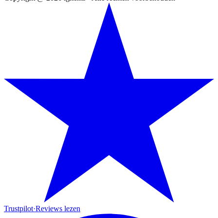
Trustpilot
·
Reviews lezen