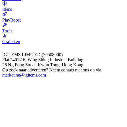
Items
PlayBoost
Tools
Grafieken
IGITEMS LIMITED (76508000)
Flat 2401-16, Wing Shing Industrial Building
26 Ng Fong Street, Kwun Tong, Hong Kong
Op zoek naar adverteren? Neem contact met ons op via
marketing@igitems.com