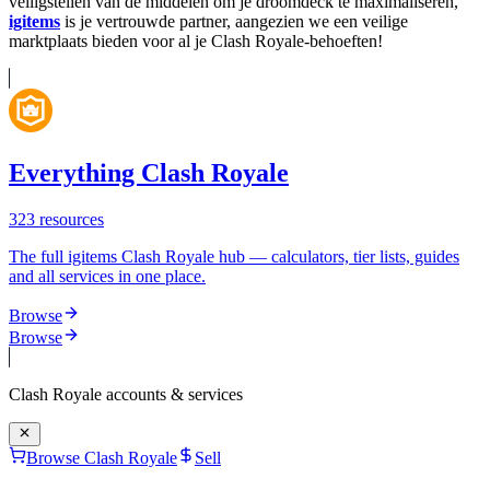
veiligstellen van de middelen om je droomdeck te maximaliseren,
igitems
is je vertrouwde partner, aangezien we een veilige
marktplaats bieden voor al je Clash Royale-behoeften!
Everything Clash Royale
323
resources
The full igitems Clash Royale hub — calculators, tier lists, guides
and all services in one place.
Browse
Browse
Clash Royale
accounts & services
Browse Clash Royale
Sell