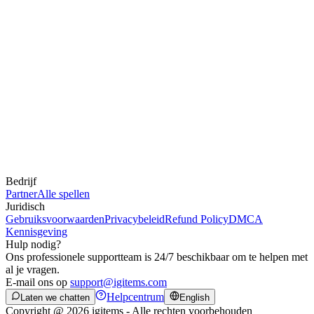
Bedrijf
Partner
Alle spellen
Juridisch
Gebruiksvoorwaarden
Privacybeleid
Refund Policy
DMCA
Kennisgeving
Hulp nodig?
Ons professionele supportteam is 24/7 beschikbaar om te helpen met
al je vragen.
E-mail ons op
support@igitems.com
Helpcentrum
Laten we chatten
English
Copyright @ 2026 igitems - Alle rechten voorbehouden