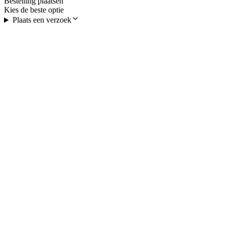
Bestelling plaatsen
Kies de beste optie
Plaats een verzoek