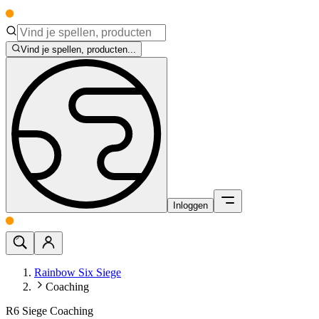
Vind je spellen, producten...
Inloggen
Rainbow Six Siege
Coaching
R6 Siege Coaching