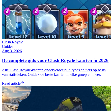
Clash Royale
Guides
Aug 3, 2026
De complete gids voor Clash Royale-kaarten in 2026
Alle Clash Royale-kaarten onderverdeeld in types en tiers op basis
van statistieken. Ontdek de beste kaarten in elke groep en meer.
Read article