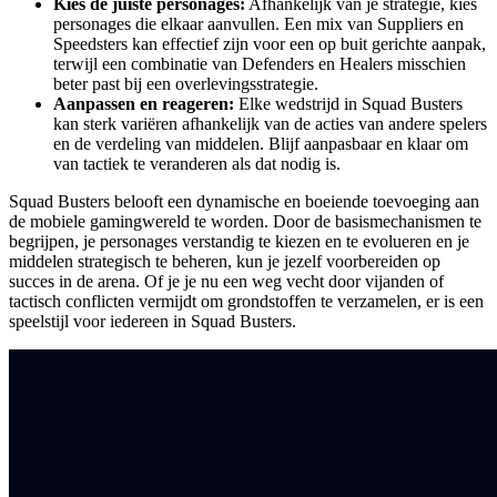
Kies de juiste personages:
Afhankelijk van je strategie, kies
personages die elkaar aanvullen. Een mix van Suppliers en
Speedsters kan effectief zijn voor een op buit gerichte aanpak,
terwijl een combinatie van Defenders en Healers misschien
beter past bij een overlevingsstrategie.
Aanpassen en reageren:
Elke wedstrijd in Squad Busters
kan sterk variëren afhankelijk van de acties van andere spelers
en de verdeling van middelen. Blijf aanpasbaar en klaar om
van tactiek te veranderen als dat nodig is.
Squad Busters belooft een dynamische en boeiende toevoeging aan
de mobiele gamingwereld te worden. Door de basismechanismen te
begrijpen, je personages verstandig te kiezen en te evolueren en je
middelen strategisch te beheren, kun je jezelf voorbereiden op
succes in de arena. Of je je nu een weg vecht door vijanden of
tactisch conflicten vermijdt om grondstoffen te verzamelen, er is een
speelstijl voor iedereen in Squad Busters.