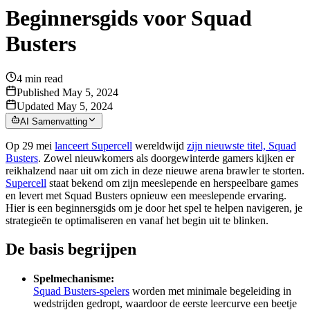
Beginnersgids voor Squad
Busters
4
min read
Published May 5, 2024
Updated May 5, 2024
AI Samenvatting
Op 29 mei
lanceert Supercell
wereldwijd
zijn nieuwste titel, Squad
Busters
. Zowel nieuwkomers als doorgewinterde gamers kijken er
reikhalzend naar uit om zich in deze nieuwe arena brawler te storten.
Supercell
staat bekend om zijn meeslepende en herspeelbare games
en levert met Squad Busters opnieuw een meeslepende ervaring.
Hier is een beginnersgids om je door het spel te helpen navigeren, je
strategieën te optimaliseren en vanaf het begin uit te blinken.
De basis begrijpen
Spelmechanisme:
Squad Busters-spelers
worden met minimale begeleiding in
wedstrijden gedropt, waardoor de eerste leercurve een beetje