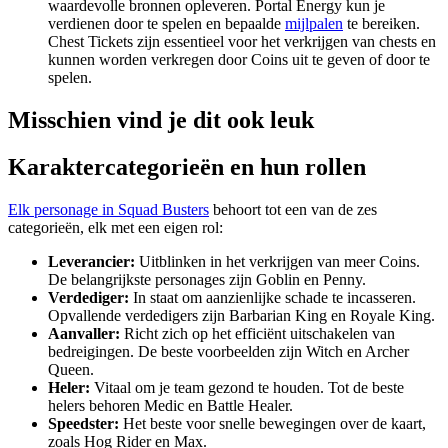
waardevolle bronnen opleveren. Portal Energy kun je
verdienen door te spelen en bepaalde
mijlpalen
te bereiken.
Chest Tickets zijn essentieel voor het verkrijgen van chests en
kunnen worden verkregen door Coins uit te geven of door te
spelen.
Misschien vind je dit ook leuk
Karaktercategorieën en hun rollen
Elk personage in Squad Busters
behoort tot een van de zes
categorieën, elk met een eigen rol:
Leverancier:
Uitblinken in het verkrijgen van meer Coins.
De belangrijkste personages zijn Goblin en Penny.
Verdediger:
In staat om aanzienlijke schade te incasseren.
Opvallende verdedigers zijn Barbarian King en Royale King.
Aanvaller:
Richt zich op het efficiënt uitschakelen van
bedreigingen. De beste voorbeelden zijn Witch en Archer
Queen.
Heler:
Vitaal om je team gezond te houden. Tot de beste
helers behoren Medic en Battle Healer.
Speedster:
Het beste voor snelle bewegingen over de kaart,
zoals Hog Rider en Max.