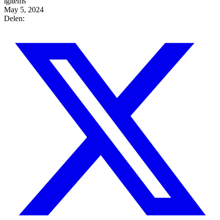
igitems
May 5, 2024
Delen: