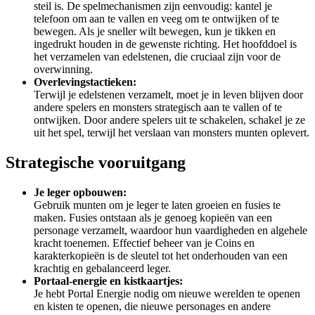
steil is. De spelmechanismen zijn eenvoudig: kantel je
telefoon om aan te vallen en veeg om te ontwijken of te
bewegen. Als je sneller wilt bewegen, kun je tikken en
ingedrukt houden in de gewenste richting. Het hoofddoel is
het verzamelen van edelstenen, die cruciaal zijn voor de
overwinning.
Overlevingstactieken:
Terwijl je edelstenen verzamelt, moet je in leven blijven door
andere spelers en monsters strategisch aan te vallen of te
ontwijken. Door andere spelers uit te schakelen, schakel je ze
uit het spel, terwijl het verslaan van monsters munten oplevert.
Strategische vooruitgang
Je leger opbouwen:
Gebruik munten om je leger te laten groeien en fusies te
maken. Fusies ontstaan als je genoeg kopieën van een
personage verzamelt, waardoor hun vaardigheden en algehele
kracht toenemen. Effectief beheer van je Coins en
karakterkopieën is de sleutel tot het onderhouden van een
krachtig en gebalanceerd leger.
Portaal-energie en kistkaartjes:
Je hebt Portal Energie nodig om nieuwe werelden te openen
en kisten te openen, die nieuwe personages en andere