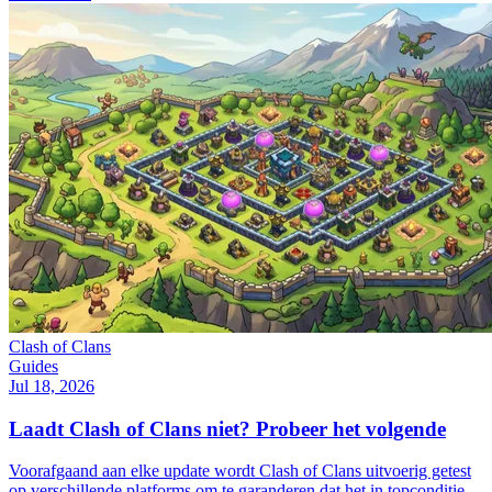
Clash of Clans
Guides
Jul 18, 2026
Laadt Clash of Clans niet? Probeer het volgende
Voorafgaand aan elke update wordt Clash of Clans uitvoerig getest
op verschillende platforms om te garanderen dat het in topconditie