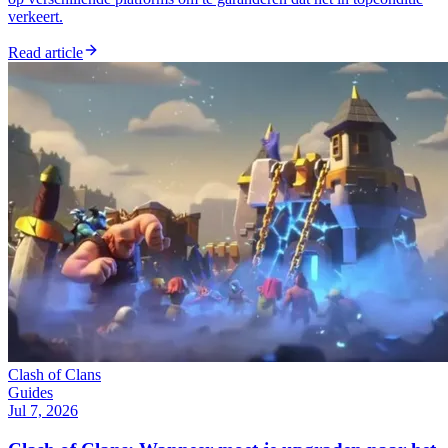
verkeert.
Read article
Clash of Clans
Guides
Jul 7, 2026