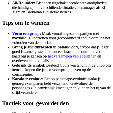
All-Rounder:
Biedt een uitgebalanceerde set vaardigheden
die handig zijn in verschillende situaties. Personages als El
Tigre en Barbarian zijn sterke keuzes.
Tips om te winnen
Vorm een groep
:
Maak vooraf ingestelde partijen met
maximaal 10 personen voor gecoördineerd spel, vooral na het
voltooien van de tutorial.
Breng je strijdkrachten in balans:
Zorg ervoor dat je leger
goed is samengesteld, balanceer kracht en controle over de
kaart om je kansen op
het verzamelen van edelstenen
en
overleven te maximaliseren.
Gebruik de winkel:
Besteed Coins verstandig in de Shop om
items te kopen die je een voorsprong geven op de
concurrentie.
Karakter evolutie:
Let op personage-evoluties nadat je
genoeg exemplaren hebt verzameld. Geëvolueerde
personages zijn aanzienlijk krachtiger en kunnen het tij van de
strijd veranderen.
Tactiek voor gevorderden