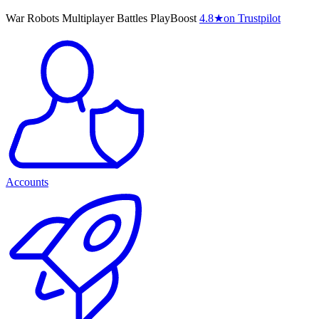
War Robots Multiplayer Battles PlayBoost
4.8
★
on Trustpilot
Accounts