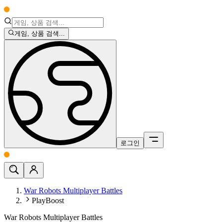
게임, 상품 검색...
로그인
War Robots Multiplayer Battles
PlayBoost
War Robots Multiplayer Battles