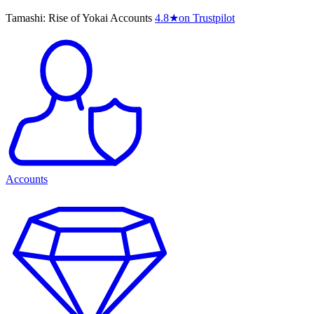
Tamashi: Rise of Yokai Accounts
4.8
★
on Trustpilot
Accounts