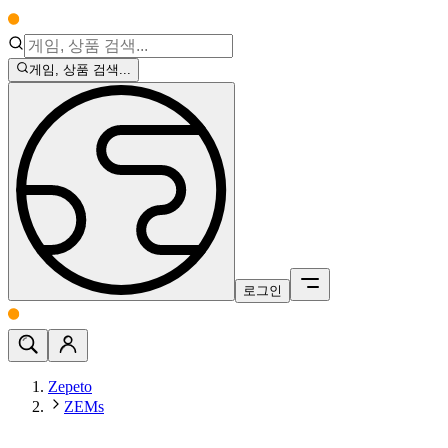
게임, 상품 검색...
로그인
Zepeto
ZEMs