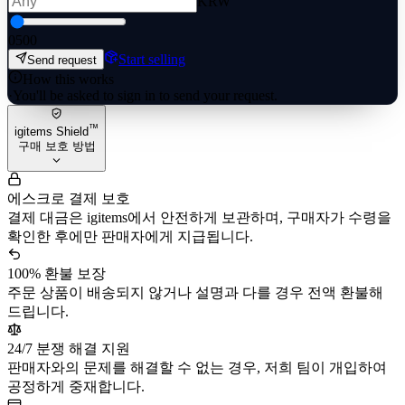
KRW
0
500
Start selling
Send request
How this works
·
You'll be asked to sign in to send your request.
™
igitems Shield
구매 보호 방법
에스크로 결제 보호
결제 대금은 igitems에서 안전하게 보관하며, 구매자가 수령을
확인한 후에만 판매자에게 지급됩니다.
100% 환불 보장
주문 상품이 배송되지 않거나 설명과 다를 경우 전액 환불해
드립니다.
24/7 분쟁 해결 지원
판매자와의 문제를 해결할 수 없는 경우, 저희 팀이 개입하여
공정하게 중재합니다.