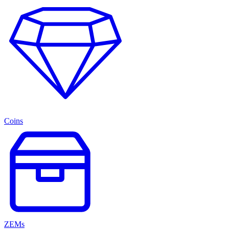
Coins
ZEMs