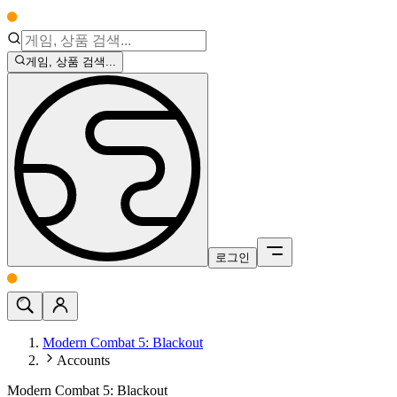
게임, 상품 검색...
로그인
Modern Combat 5: Blackout
Accounts
Modern Combat 5: Blackout