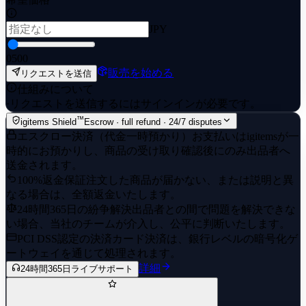
JPY
0
500
販売を始める
リクエストを送信
仕組みについて
·
リクエストを送信するにはサインインが必要です。
™
igitems Shield
Escrow · full refund · 24/7 disputes
エスクロー決済（代金一時預かり）
お支払いはigitemsが一
時的にお預かりし、商品の受け取り確認後にのみ出品者へ
送金されます。
100%返金保証
注文した商品が届かない、または説明と異
なる場合は、全額返金いたします。
24時間365日の紛争解決
出品者との間で問題を解決できな
い場合、当社のチームが介入し、公平に判断いたします。
PCI DSS認定の決済
カード決済は、銀行レベルの暗号化ゲ
ートウェイを通じて処理されます。
詳細
24時間365日ライブサポート