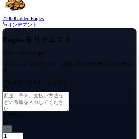
25000
Golden Eagles
オンデマンド
Eagles をリクエスト
25000 Golden Eagles
リクエストを送信すると、条件に合う出品者に通知されま
す。
追記する内容はありますか？
希望数量は？