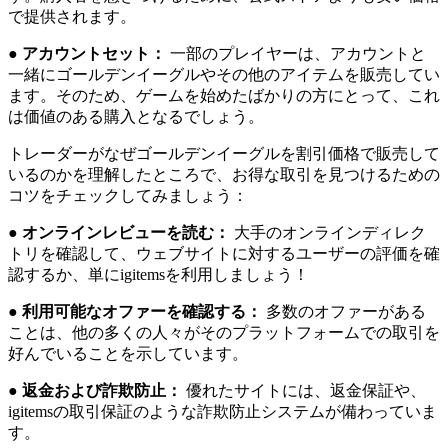
で提供されます。
●
アカウントセット：
一部のプレイヤーは、アカウントと
一緒にゴールデンイーグルやその他のアイテムを販売してい
ます。そのため、ゲームを始めたばかりの方にとって、これ
は価値のある購入となるでしょう。
トレーダーがなぜゴールデンイーグルを割引価格で販売して
いるのかを理解したところで、お得な取引を見つけるための
コツをチェックしてみましょう：
●
オンラインレビューを読む：
大手のオンラインディレク
トリを確認して、ウェブサイトに対するユーザーの評価を確
認するか、単にigitemsを利用しましょう！
●
利用可能なオファーを確認する：
多数のオファーがある
ことは、他の多くの人々がそのプラットフォームでの取引を
好んでいることを示しています。
●
返金および詐欺防止：
優れたサイトには、返金保証や、
igitemsの取引保証のような詐欺防止システムが備わっていま
す。