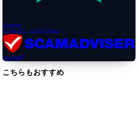
Trustpilot
4.7
out of 5 ·
12,431
reviews
100
/100
こちらもおすすめ