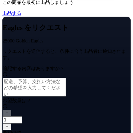
この商品を最初に出品しましょう！
出品する
Eagles をリクエスト
25000 Golden Eagles
リクエストを送信すると、条件に合う出品者に通知されま
す。
追記する内容はありますか？
希望数量は？
希望価格