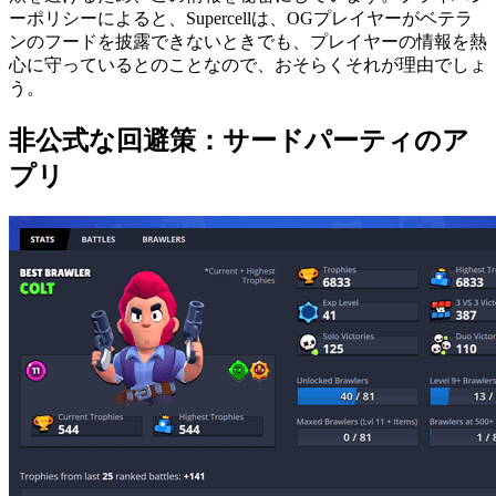
ーポリシーによると、Supercellは、OGプレイヤーがベテラ
ンのフードを披露できないときでも、プレイヤーの情報を熱
心に守っているとのことなので、おそらくそれが理由でしょ
う。
非公式な回避策：サードパーティのア
プリ