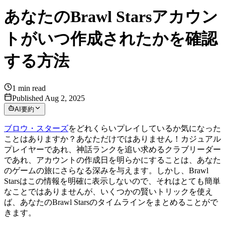
あなたのBrawl Starsアカウン
トがいつ作成されたかを確認
する方法
1
min read
Published Aug 2, 2025
AI要約
ブロウ・スターズ
をどれくらいプレイしているか気になった
ことはありますか？あなただけではありません！カジュアル
プレイヤーであれ、神話ランクを追い求めるクラブリーダー
であれ、アカウントの作成日を明らかにすることは、あなた
のゲームの旅にさらなる深みを与えます。しかし、Brawl
Starsはこの情報を明確に表示しないので、それはとても簡単
なことではありませんが、いくつかの賢いトリックを使え
ば、あなたのBrawl Starsのタイムラインをまとめることがで
きます。