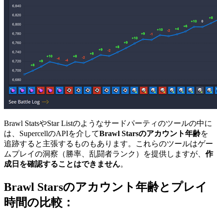
Brawl StatsやStar Listのようなサードパーティのツールの中に
は、SupercellのAPIを介して
Brawl Starsのアカウント年齢
を
追跡すると主張するものもあります。これらのツールはゲー
ムプレイの洞察（勝率、乱闘者ランク）を提供しますが、
作
成日を確認することはできません
。
Brawl Starsのアカウント年齢とプレイ
時間の比較：