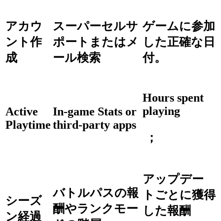
アカウ
スーパーセルサ
ゲームに参加
ント作
ポートまたはメ
した正確な日
成
ール検索
付。
Hours spent
playing
Active
In-game Stats or
Playtime
third-party apps
；
アップデー
バトルパスの報
トごとに獲得
シーズ
酬やランクモー
した報酬
ン経過