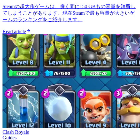
Steamの超大作ゲームは、瞬く間に150 GBもの容量を消費し
てしまうことがあります。現在Steamで最も容量が大きいゲ
ームのランキングをご紹介します。
Read article
Clash Royale
Guides