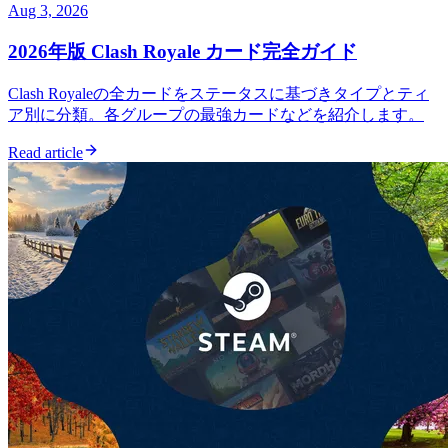
Aug 3, 2026
2026年版 Clash Royale カード完全ガイド
Clash Royaleの全カードをステータスに基づきタイプとティ
ア別に分類。各グループの最強カードなどを紹介します。
Read article