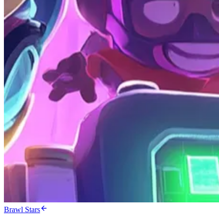
Brawl Stars