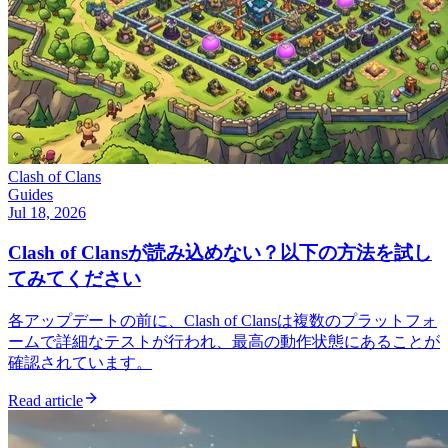
Clash of Clans
Guides
Jul 18, 2026
Clash of Clansが読み込めない？以下の方法を試し
てみてください
各アップデートの前に、Clash of Clansは複数のプラットフォ
ームで詳細なテストが行われ、最高の動作状態にあることが
確認されています。
Read article