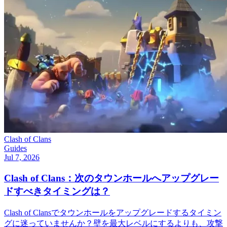
Clash of Clans
Guides
Jul 7, 2026
Clash of Clans：次のタウンホールへアップグレー
ドすべきタイミングは？
Clash of Clansでタウンホールをアップグレードするタイミン
グに迷っていませんか？壁を最大レベルにするよりも、攻撃