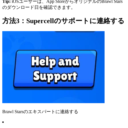
Tip:
iOSユーザーは、App StoreからオリジナルのBrawl Stars
のダウンロード日を確認できます。
方法3：Supercellのサポートに連絡する
Brawl Starsのエキスパートに連絡する