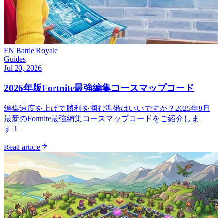
FN Battle Royale
Guides
Jul 20, 2026
2026年版Fortnite最強編集コースマップコード
編集速度を上げて勝利を掴む準備はいいですか？2025年9月
最新のFortnite最強編集コースマップコードをご紹介しま
す！
Read article