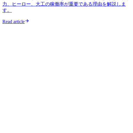
力、ヒーロー、大工の稼働率が重要である理由を解説しま
す。
Read article