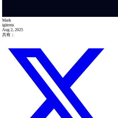
Mark
igitems
Aug 2, 2025
共有：