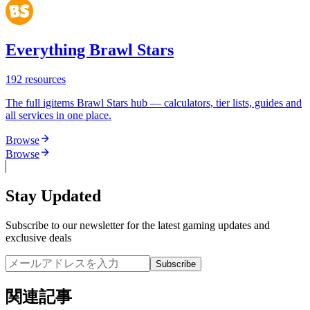
Everything Brawl Stars
192
resources
The full igitems Brawl Stars hub — calculators, tier lists, guides and
all services in one place.
Browse
Browse
Stay Updated
Subscribe to our newsletter for the latest gaming updates and
exclusive deals
Subscribe
関連記事