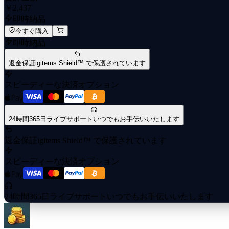
￥2,437
即時納品
今すぐ購入
即時納品
返金保証
igitems Shield™ で保護されています
スピーディーな決済オプション
24時間365日ライブサポート
いつでもお手伝いいたします
返金保証
igitems Shield™ で保護されています
スピーディーな決済オプション
24時間365日ライブサポート
いつでもお手伝いいたします