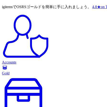
igitemsでOSRSゴールドを簡単に手に入れましょう。
4.8
★
on T
Accounts
Gold