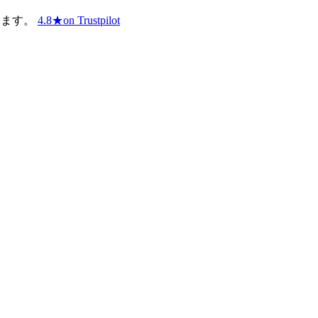
ります。
4.8
★
on Trustpilot