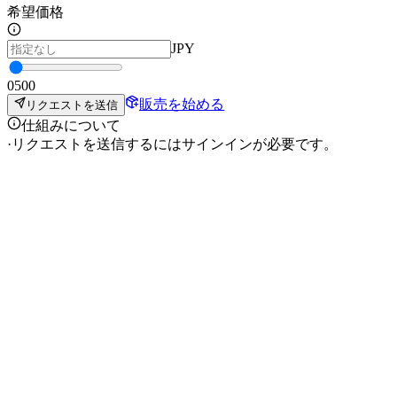
希望価格
JPY
0
500
販売を始める
リクエストを送信
仕組みについて
·
リクエストを送信するにはサインインが必要です。