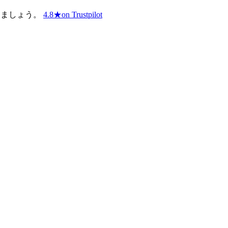
しましょう。
4.8
★
on Trustpilot