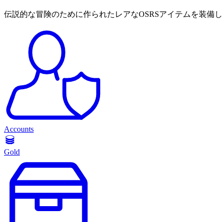
伝説的な冒険のために作られたレアなOSRSアイテムを装備
Accounts
Gold