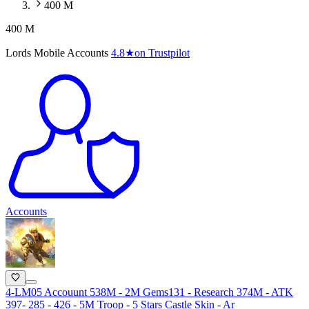
400 M
400 M
Lords Mobile Accounts
4.8
★
on Trustpilot
Accounts
4-LM05 Accouunt 538M - 2M Gems131 - Research 374M - ATK
397- 285 - 426 - 5M Troop - 5 Stars Castle Skin - Ar