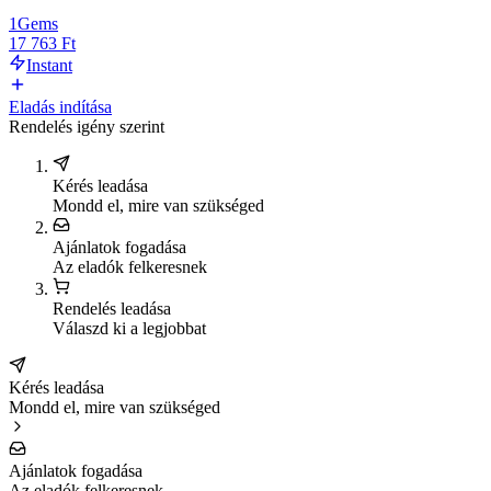
1
Gems
17 763 Ft
Instant
Eladás indítása
Rendelés igény szerint
Kérés leadása
Mondd el, mire van szükséged
Ajánlatok fogadása
Az eladók felkeresnek
Rendelés leadása
Válaszd ki a legjobbat
Kérés leadása
Mondd el, mire van szükséged
Ajánlatok fogadása
Az eladók felkeresnek