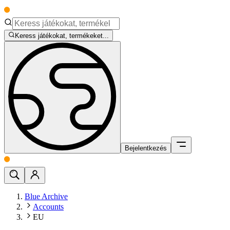
Keress játékokat, termékeket...
Bejelentkezés
Blue Archive
Accounts
EU