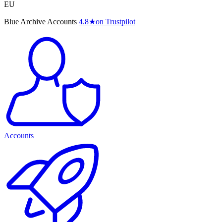
EU
Blue Archive Accounts
4.8
★
on Trustpilot
Accounts