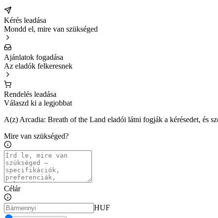
Kérés leadása
Mondd el, mire van szükséged
Ajánlatok fogadása
Az eladók felkeresnek
Rendelés leadása
Válaszd ki a legjobbat
A(z) Arcadia: Breath of the Land eladói látni fogják a kérésedet, és s
Mire van szükséged?
Célár
HUF