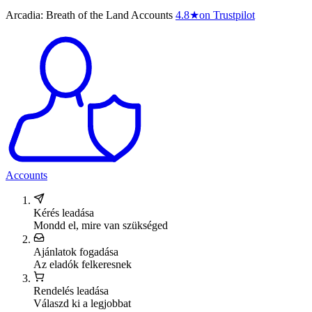
Arcadia: Breath of the Land Accounts
4.8
★
on Trustpilot
Accounts
Kérés leadása
Mondd el, mire van szükséged
Ajánlatok fogadása
Az eladók felkeresnek
Rendelés leadása
Válaszd ki a legjobbat