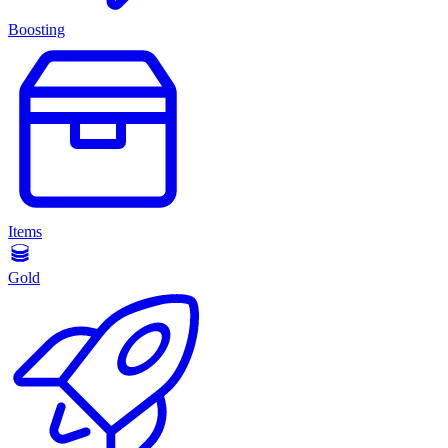
Boosting
Items
Gold