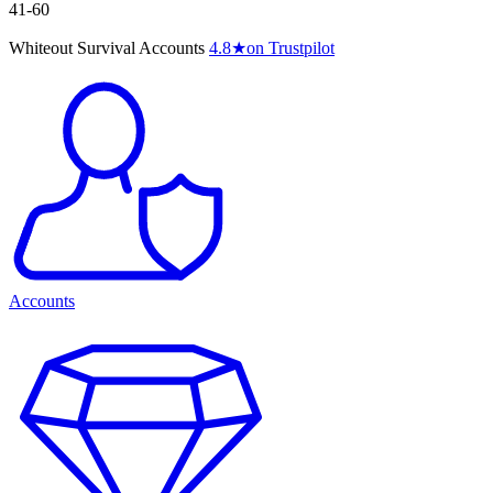
41-60
Whiteout Survival Accounts
4.8
★
on Trustpilot
Accounts